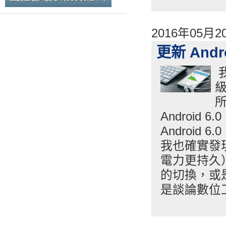
2016年05月
更新 And
我
級
所
Androi
Androi
我也確實發
電力更持久
的切換，或
是談論數位工