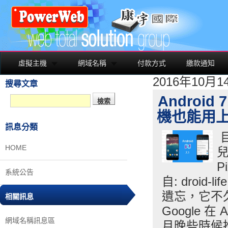
虛擬主機
網域名稱
付款方式
繳款通知
2016年10月
搜尋文章
Android
機也能用
訊息分類
目
HOME
P
系統公告
自: droid-
遺忘，它不久
相關訊息
Google 
網域名稱訊息區
月晚些時候推送