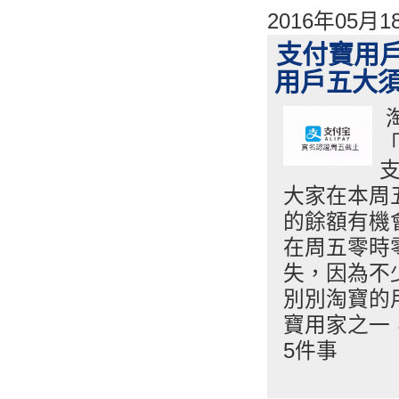
2016年05月
支付寶用戶
用戶五大
大家在本周
的餘額有機
在周五零時
失，因為不
別別淘寶的
寶用家之一
5件事