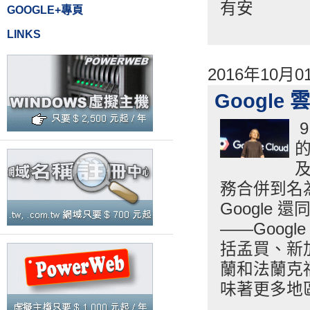
有安
GOOGLE+專頁
LINKS
2016年10月
Googl
9
的
務合併到名為“
Google 
——Google
括孟買、新
蘭和法蘭克
味著更多地區