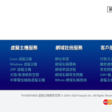
虛擬主機服務
網域註冊服務
客戶
網址申請
付款方
Linux 虛擬主機
網域名稱價格
繳款通
Windows 虛擬主機
JSP 虛擬主機
網域申請流程
常見問
大陸/香港網頁空間
網域名稱常見問題
24H 
中華電信線路虛擬主機
Whois 網域名稱查詢
虛擬主
POWERWEB 虛擬主機網頁空間 © 2004~2024 KangYu Inc. All Rights Res