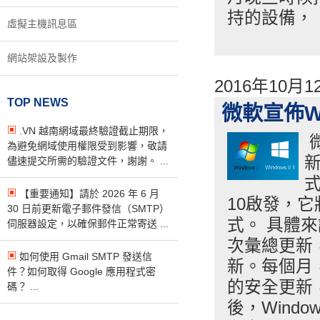
持的設備，
虛擬主機訊息區
網站架設及製作
2016年10月
TOP NEWS
微軟宣佈Wi
.VN 越南網域最終驗證截止期限，
微
為避免網域使用權限受到影響，敬請
新
儘速提交所需的驗證文件，謝謝。 ...
式
【重要通知】請於 2026 年 6 月
10啟發，它
30 日前更新電子郵件發信（SMTP）
式。 具體來說
伺服器設定，以確保郵件正常寄送 ...
次彙總更新
如何使用 Gmail SMTP 發送信
新。每個月，W
件？如何取得 Google 應用程式密
的安全更新
碼？ ...
後，Wind