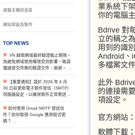
業系統下
虛擬主機訊息區
你的電腦
網站架設及製作
Bdriv
立的稱之為
TOP NEWS
用到的識別
Androi
.VN 越南網域最終驗證截止期限，
為避免網域使用權限受到影響，敬請
多檔案文
儘速提交所需的驗證文件，謝謝。 ...
此外 Bdr
【重要通知】請於 2026 年 6 月
30 日前更新電子郵件發信（SMTP）
的連接需要
伺服器設定，以確保郵件正常寄送 ...
項設定。
如何使用 Gmail SMTP 發送信
件？如何取得 Google 應用程式密
官方網站
碼？ ...
軟體下載