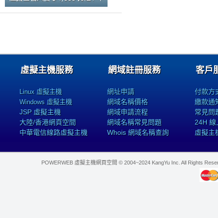
虛擬主機服務
網域註冊服務
客戶
網址申請
付款方
Linux 虛擬主機
網域名稱價格
繳款通
Windows 虛擬主機
JSP 虛擬主機
網域申請流程
常見問
大陸/香港網頁空間
網域名稱常見問題
24H 
中華電信線路虛擬主機
Whois 網域名稱查詢
虛擬主
POWERWEB 虛擬主機網頁空間 © 2004~2024 KangYu Inc. All Rights Res