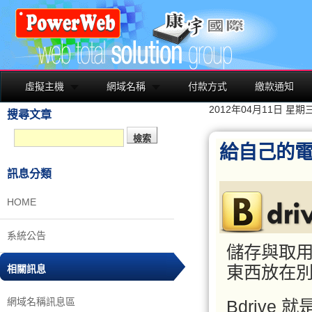
虛擬主機
網域名稱
付款方式
繳款通知
2012年04月11日 星期
搜尋文章
給自己的電
訊息分類
HOME
系統公告
儲存與取
東西放在
相關訊息
網域名稱訊息區
Bdrive 