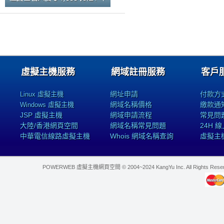
虛擬主機服務
網域註冊服務
客戶
網址申請
付款方
Linux 虛擬主機
網域名稱價格
繳款通
Windows 虛擬主機
JSP 虛擬主機
網域申請流程
常見問
大陸/香港網頁空間
網域名稱常見問題
24H 
中華電信線路虛擬主機
Whois 網域名稱查詢
虛擬主
POWERWEB 虛擬主機網頁空間 © 2004~2024 KangYu Inc. All Rights Res