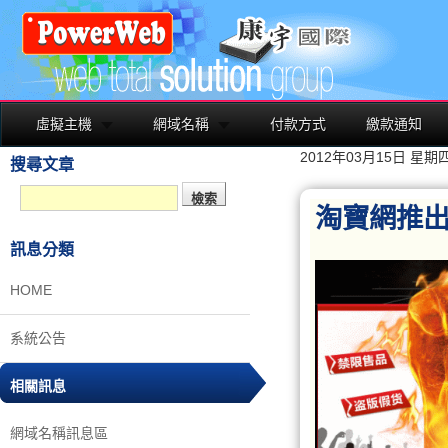
虛擬主機
網域名稱
付款方式
繳款通知
2012年03月15日 星期
搜尋文章
淘寶網推
訊息分類
HOME
系統公告
相關訊息
網域名稱訊息區