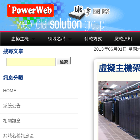
虛擬主機
網域名稱
付款方式
繳款通知
2013年06月01日 星期
搜尋文章
虛擬主機
訊息分類
HOME
系統公告
相關訊息
網域名稱訊息區