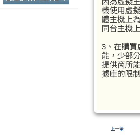
因為虛擬
機使用虛
體主機上
同台主機
3、在購買
能，少部
提供商所
據庫的限
上一筆