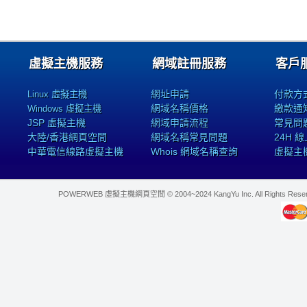
虛擬主機服務
網域註冊服務
客戶
網址申請
付款方
Linux 虛擬主機
網域名稱價格
繳款通
Windows 虛擬主機
JSP 虛擬主機
網域申請流程
常見問
大陸/香港網頁空間
網域名稱常見問題
24H 
中華電信線路虛擬主機
Whois 網域名稱查詢
虛擬主
POWERWEB 虛擬主機網頁空間 © 2004~2024 KangYu Inc. All Rights Res