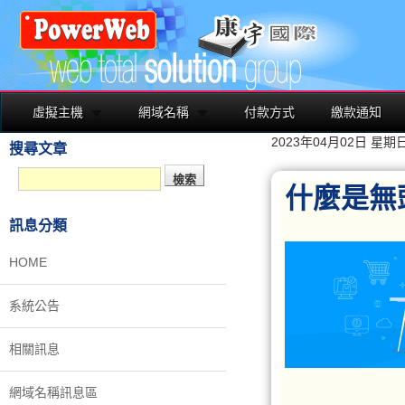
虛擬主機
網域名稱
付款方式
繳款通知
2023年04月02日 星期
搜尋文章
什麼是無頭
訊息分類
HOME
系統公告
相關訊息
網域名稱訊息區