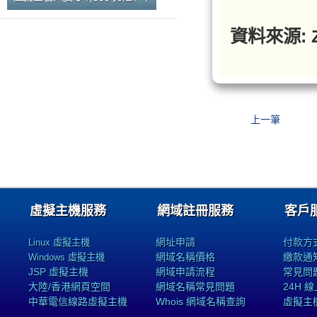
資料來源: Z
上一筆
虛擬主機服務
網域註冊服務
客戶
網址申請
付款方
Linux 虛擬主機
網域名稱價格
繳款通
Windows 虛擬主機
JSP 虛擬主機
網域申請流程
常見問
大陸/香港網頁空間
網域名稱常見問題
24H 
中華電信線路虛擬主機
Whois 網域名稱查詢
虛擬主