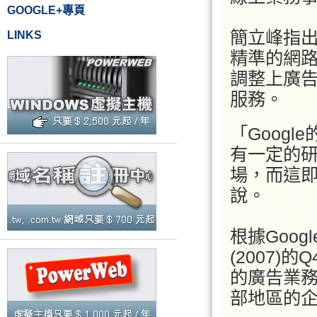
GOOGLE+專頁
簡立峰指出
LINKS
精準的網
調整上廣
服務。
「Goog
有一定的
場，而這
說。
根據Goog
(2007)
的廣告業務
部地區的企