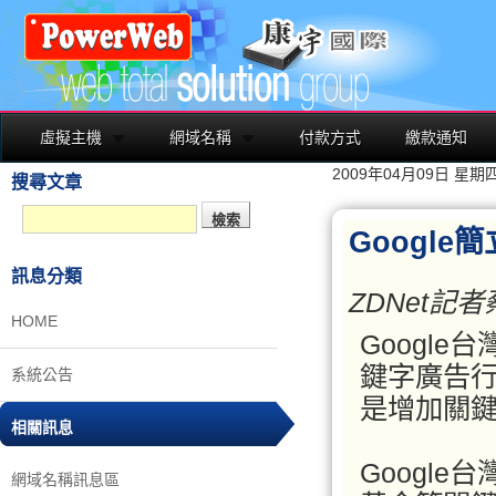
虛擬主機
網域名稱
付款方式
繳款通知
2009年04月09日 星期
搜尋文章
Googl
訊息分類
ZDNet記
HOME
Googl
鍵字廣告
系統公告
是增加關
相關訊息
Googl
網域名稱訊息區