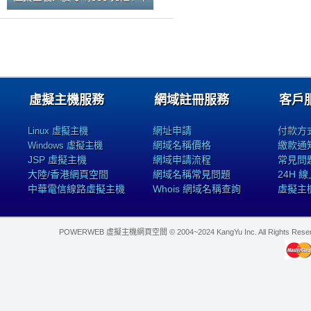
虛擬主機服務
網域註冊服務
客戶
網址申請
付款方
Linux 虛擬主機
網域名稱價格
繳款通
Windows 虛擬主機
JSP 虛擬主機
網域申請流程
常見問
大陸/香港網頁空間
網域名稱常見問題
24H 
中華電信線路虛擬主機
Whois 網域名稱查詢
虛擬主
POWERWEB 虛擬主機網頁空間 © 2004~2024 KangYu Inc. All Rights Res