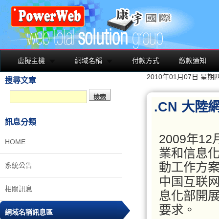
虛擬主機
網域名稱
付款方式
繳款通知
2010年01月07日 星期
搜尋文章
.CN 大
訊息分類
2009年
HOME
業和信息
動工作方案
系統公告
中国互联网
相關訊息
息化部開
要求。
網域名稱訊息區