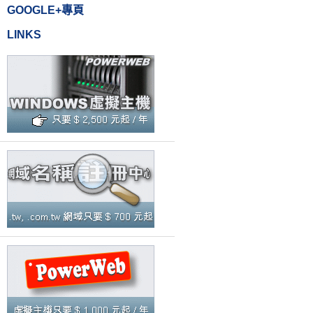
GOOGLE+專頁
LINKS