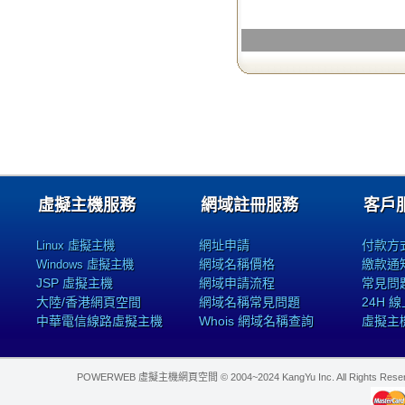
虛擬主機服務
網域註冊服務
客戶
網址申請
付款方
Linux 虛擬主機
網域名稱價格
繳款通
Windows 虛擬主機
JSP 虛擬主機
網域申請流程
常見問
大陸/香港網頁空間
網域名稱常見問題
24H 
中華電信線路虛擬主機
Whois 網域名稱查詢
虛擬主
POWERWEB 虛擬主機網頁空間 © 2004~2024 KangYu Inc. All Rights Res