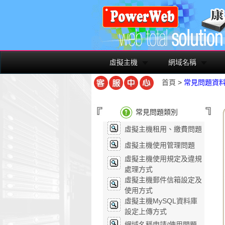
虛擬主機
網域名稱
首頁
>
常見問題資
常見問題類別
虛擬主機租用、繳費問題
虛擬主機使用管理問題
虛擬主機使用規定及違規
處理方式
虛擬主機郵件信箱設定及
使用方式
虛擬主機MySQL資料庫
設定上傳方式
網域名稱申請/使用問題