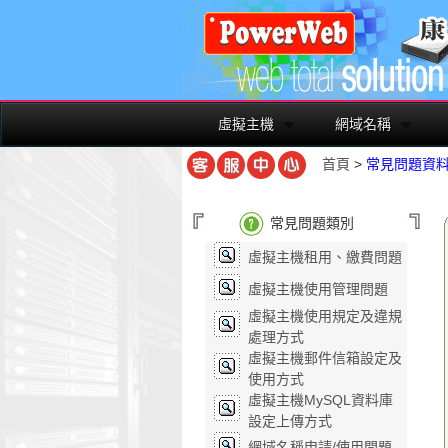
虛擬主機
網域名稱
首頁
>
常見問題資
常見問題類別
虛擬主機租用、繳費問題
虛擬主機使用管理問題
虛擬主機使用規定及違規
處理方式
虛擬主機郵件信箱設定及
使用方式
虛擬主機MySQL資料庫
設定上傳方式
網域名稱申請/使用問題