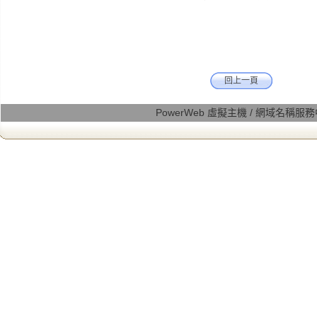
回上一頁
PowerWeb 虛擬主機 / 網域名稱服